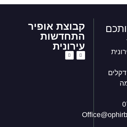
קבוצת אופיר
ותכם
התחדשות
עירונית
ונית
דקלים
0
Office@ophirb