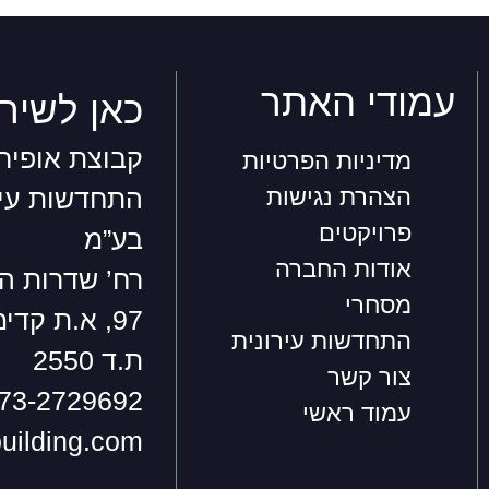
עמודי האתר
כאן לשיר
קבוצת אופיר
מדיניות הפרטיות
הצהרת נגישות
התחדשות עיר
פרויקטים
בע”מ
אודות החברה
רח’ שדרות ה
מסחרי
97, א.ת קדימה
התחדשות עירונית
ת.ד 2550
צור קשר
73-2729692
עמוד ראשי
uilding.com